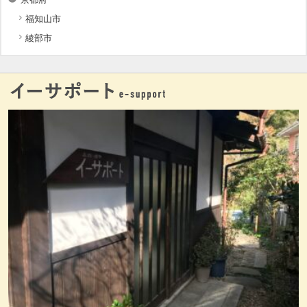
福知山市
綾部市