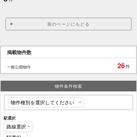
前のページにもどる
掲載物件数
26
件
一般公開物件
物件条件検索
駅選択