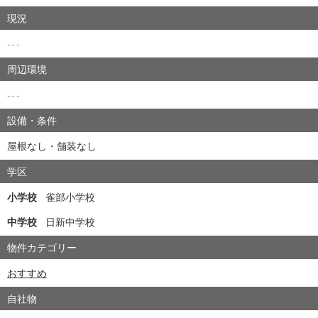
現況
---
周辺環境
---
設備・条件
屋根なし・舗装なし
学区
小学校
雀部小学校
中学校
日新中学校
物件カテゴリー
おすすめ
自社物