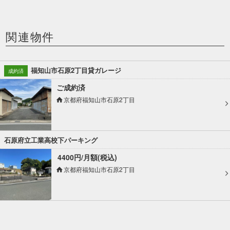
関連物件
福知山市石原2丁目貸ガレージ
成約済
ご成約済
京都府福知山市石原2丁目
石原府立工業高校下パーキング
4400円/月額(税込)
京都府福知山市石原2丁目