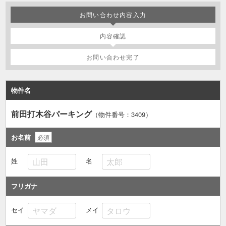
お問い合わせ内容入力
内容確認
お問い合わせ完了
物件名
前田打木谷パーキング
（物件番号：3409
）
お名前
必須
姓
名
フリガナ
セイ
メイ